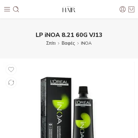
LP iNOA 8.21 60G VJ13
Σπίτι
Βαφές
INOA