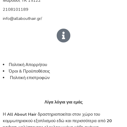
Μαρούσι, ΤΚ 15122
2108101189
info@allabouthair.gr/
Πολιτική Απορρήτου
Όροι & Προϋποθέσεις
Πολιτική επιστροφών
Λίγα λόγια για εμάς
Η
All About Hair
δραστηριοποιείται στον χώρο του
κομμωτηριακού εξοπλισμού εδώ και περισσότερα από
20