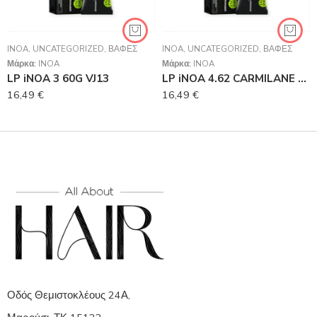
INOA
,
UNCATEGORIZED
,
ΒΑΦΈΣ
INOA
,
UNCATEGORIZED
,
ΒΑΦΈΣ
Μάρκα:
INOA
Μάρκα:
INOA
LP iNOA 3 60G VJ13
LP iNOA 4.62 CARMILANE 60G VJ13
16,49
€
16,49
€
Οδός Θεμιστοκλέους 24Α,