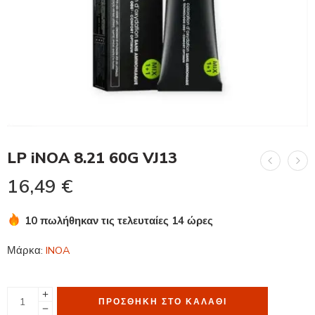
LP iNOA 8.21 60G VJ13
16,49
€
10 πωλήθηκαν τις τελευταίες 14 ώρες
Βιασύνη! Πάνω από 16 άτομα το έχουν στο καλάθι τους
Μάρκα:
INOA
ΠΡΟΣΘΉΚΗ ΣΤΟ ΚΑΛΆΘΙ