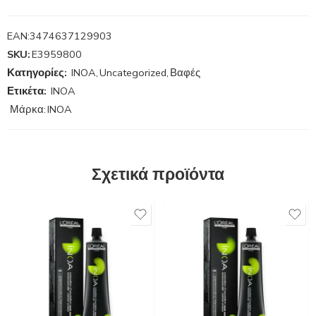
EAN:
3474637129903
SKU:
E3959800
Κατηγορίες:
INOA
,
Uncategorized
,
Βαφές
Ετικέτα:
INOA
Μάρκα:
INOA
Σχετικά προϊόντα