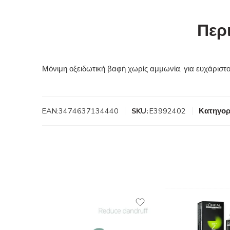
Περ
Μόνιμη οξειδωτική βαφή χωρίς αμμωνία, για ευχάρισ
EAN:
3474637134440
SKU:
E3992402
Κατηγορ