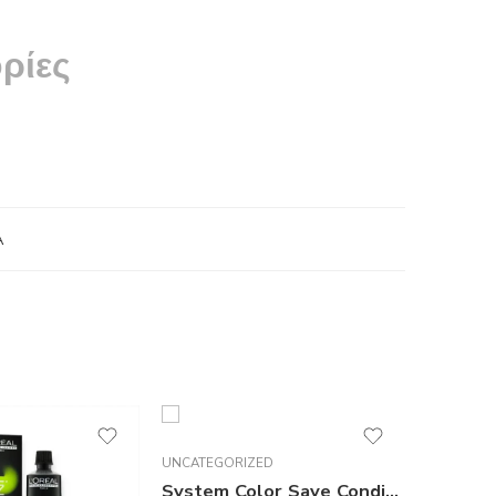
ρίες
A
UNCATEGORIZED
System Color Save Conditioner 200ml