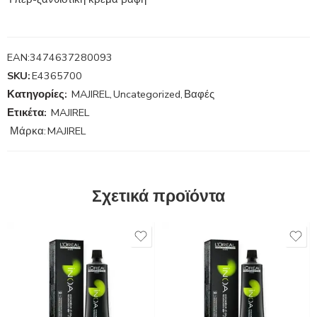
EAN:
3474637280093
SKU:
E4365700
Κατηγορίες:
MAJIREL
,
Uncategorized
,
Βαφές
Ετικέτα:
MAJIREL
Μάρκα:
MAJIREL
Σχετικά προϊόντα