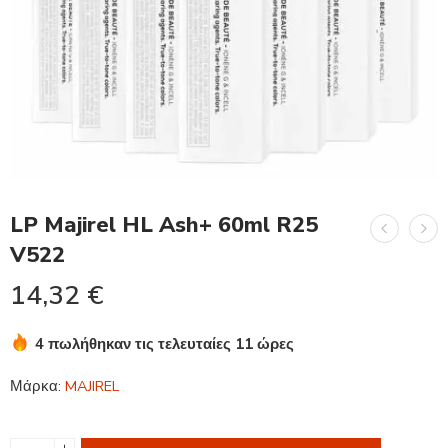
LP Majirel HL Ash+ 60ml R25
V522
14,32
€
4 πωλήθηκαν τις τελευταίες 11 ώρες
Βιασύνη! Πάνω από 5 άτομα το έχουν στο καλάθι τους
Μάρκα:
MAJIREL