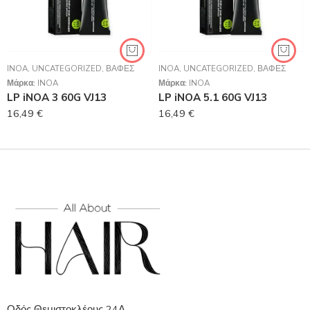
INOA
,
UNCATEGORIZED
,
ΒΑΦΈΣ
INOA
,
UNCATEGORIZED
,
ΒΑΦΈΣ
Μάρκα:
INOA
Μάρκα:
INOA
LP iNOA 3 60G VJ13
LP iNOA 5.1 60G VJ13
16,49
€
16,49
€
Οδός Θεμιστοκλέους 24Α,