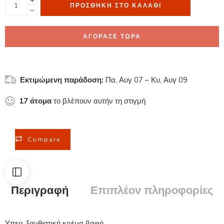
ΠΡΟΣΘΉΚΗ ΣΤΟ ΚΑΛΆΘΙ
ΑΓΟΡΑΣΕ ΤΩΡΑ
Εκτιμώμενη παράδοση:
Πα, Αυγ 07 – Κυ, Αυγ 09
17
άτομα
το βλέπουν αυτήν τη στιγμή
Compare
Περιγραφή
Επιπλέον πληροφορίες
Υπερ-ξανθιστική κρέμα βαφή