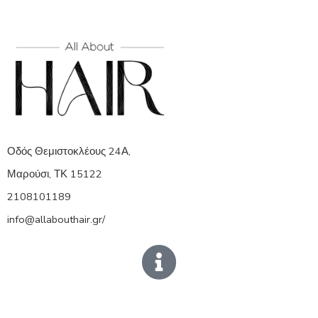
Οδός Θεμιστοκλέους 24Α,
Μαρούσι, ΤΚ 15122
2108101189
info@allabouthair.gr/