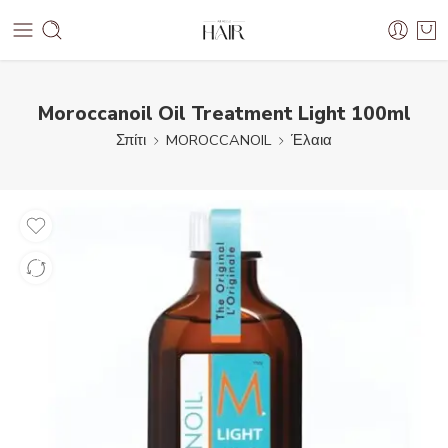
Moroccanoil Oil Treatment Light 100ml
Σπίτι
MOROCCANOIL
Έλαια