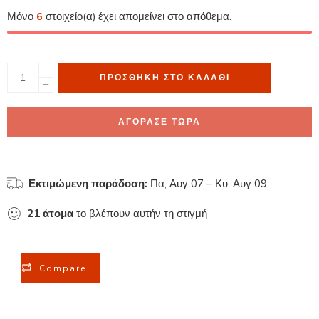
Μόνο
6
στοιχείο(α) έχει απομείνει στο απόθεμα.
ΠΡΟΣΘΉΚΗ ΣΤΟ ΚΑΛΆΘΙ
ΑΓΟΡΑΣΕ ΤΩΡΑ
Εκτιμώμενη παράδοση:
Πα, Αυγ 07 – Κυ, Αυγ 09
21
άτομα
το βλέπουν αυτήν τη στιγμή
Compare