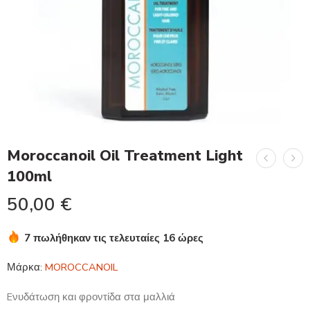
Moroccanoil Oil Treatment Light
100ml
50,00
€
7 πωλήθηκαν τις τελευταίες 16 ώρες
Βιασύνη! Πάνω από 6 άτομα το έχουν στο καλάθι τους
Μάρκα:
MOROCCANOIL
Eνυδάτωση και φροντίδα στα μαλλιά