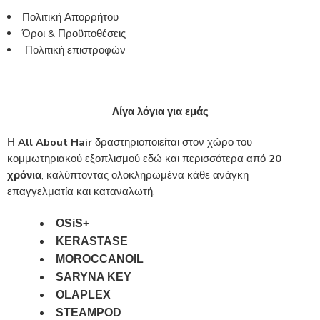
Πολιτική Απορρήτου
Όροι & Προϋποθέσεις
Πολιτική επιστροφών
Λίγα λόγια για εμάς
Η
All About Hair
δραστηριοποιείται στον χώρο του
κομμωτηριακού εξοπλισμού εδώ και περισσότερα από
20
χρόνια
, καλύπτοντας ολοκληρωμένα κάθε ανάγκη
επαγγελματία και καταναλωτή.
OSiS+
KERASTASE
MOROCCANOIL
SARYNA KEY
OLAPLEX
STEAMPOD