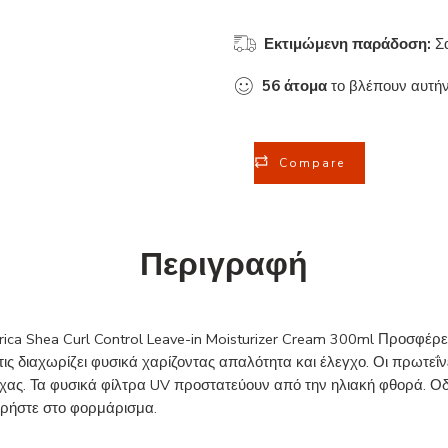
Εκτιμώμενη παράδοση:
Σ
56
άτομα
το βλέπουν αυτήν
Compare
Περιγραφή
ica Shea Curl Control Leave-in Moisturizer Cream 300ml Προσφέρε
ι τις διαχωρίζει φυσικά χαρίζοντας απαλότητα και έλεγχο. Οι πρωτεΐ
τρίχας. Τα φυσικά φίλτρα UV προστατεύουν από την ηλιακή φθορά.
ρήστε στο φορμάρισμα.