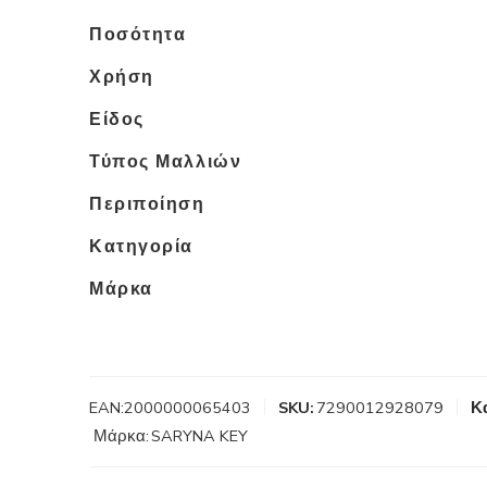
Ποσότητα
Χρήση
Είδος
Τύπος Μαλλιών
Περιποίηση
Κατηγορία
Μάρκα
EAN:
2000000065403
SKU:
7290012928079
Κ
Μάρκα:
SARYNA KEY