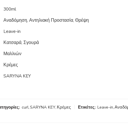
300ml
Αναδόμηση, Αντηλιακή Προστασία, Θρέψη
Leave-in
Κατσαρά, Σγουρά
Μαλλιών
Κρέμες
SARYNA KEY
ατηγορίες:
curl
,
SARYNA KEY
,
Κρέμες
Ετικέτες:
Leave-in
,
Αναδό