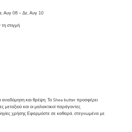
α, Αυγ 08 – Δε, Αυγ 10
 τη στιγμή
ι αναδόμηση και θρέψη. Το Shea butter προσφέρει
νες μεταξιού και οι μαλακτικοί παράγοντες
 Οδηγίες χρήσης Εφαρμόστε σε καθαρά, στεγνωμένα με