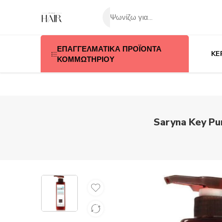
ΕΠΑΓΓΕΛΜΑΤΙΚΑ ΠΡΟΪΟΝΤΑ
KE
ΚΟΜΜΩΤΗΡΙΟΥ
Saryna Key Pu