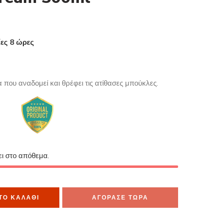
ίες 8 ώρες
μα το έχουν στο καλάθι τους
που αναδομεί και θρέφει τις ατίθασες μπούκλες.
ει στο απόθεμα.
ΤΟ ΚΑΛΆΘΙ
ΑΓΟΡΑΣΕ ΤΩΡΑ