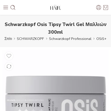
Schwarzkopf Osis Tipsy Twirl Gel Μαλλιών
300ml
Σπίτι
SCHWARZKOPF
Schwarzkopf Professional
OSiS+