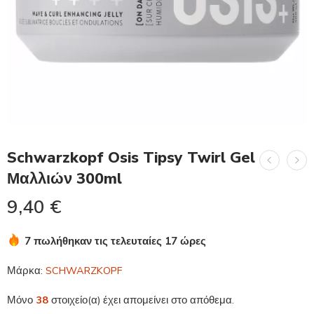
Schwarzkopf Osis Tipsy Twirl Gel
Μαλλιών 300ml
9,40
€
7 πωλήθηκαν τις τελευταίες 17 ώρες
Βιασύνη! Πάνω από 12 άτομα το έχουν στο καλάθι τους
Μάρκα:
SCHWARZKOPF
Μόνο
38
στοιχείο(α) έχει απομείνει στο απόθεμα.