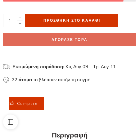
ΠΡΟΣΘΉΚΗ ΣΤΟ ΚΑΛΆΘΙ
ΑΓΟΡΑΣΕ ΤΩΡΑ
Εκτιμώμενη παράδοση:
Κυ, Αυγ 09 – Τρ, Αυγ 11
27
άτομα
το βλέπουν αυτήν τη στιγμή
Compare
Περιγραφή