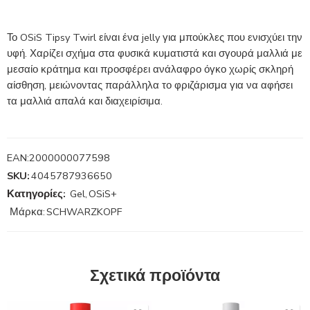
Το OSiS Tipsy Twirl είναι ένα jelly για μπούκλες που ενισχύει την
υφή. Χαρίζει σχήμα στα φυσικά κυματιστά και σγουρά μαλλιά με
μεσαίο κράτημα και προσφέρει ανάλαφρο όγκο χωρίς σκληρή
αίσθηση, μειώνοντας παράλληλα το φριζάρισμα για να αφήσει
τα μαλλιά απαλά και διαχειρίσιμα.
EAN:
2000000077598
SKU:
4045787936650
Κατηγορίες:
Gel
,
OSiS+
Μάρκα:
SCHWARZKOPF
Σχετικά προϊόντα