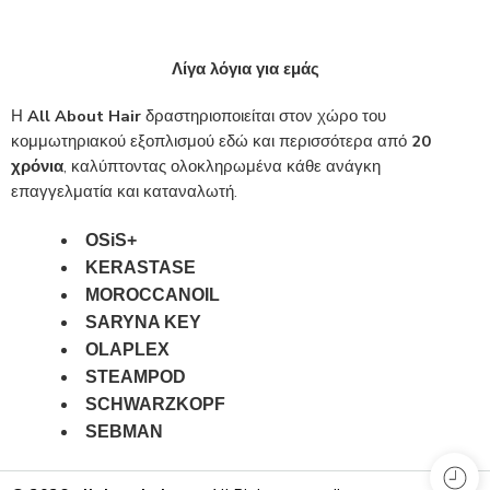
Λίγα λόγια για εμάς
Η
All About Hair
δραστηριοποιείται στον χώρο του
κομμωτηριακού εξοπλισμού εδώ και περισσότερα από
20
χρόνια
, καλύπτοντας ολοκληρωμένα κάθε ανάγκη
επαγγελματία και καταναλωτή.
OSiS+
KERASTASE
MOROCCANOIL
SARYNA KEY
OLAPLEX
STEAMPOD
SCHWARZKOPF
SEBMAN