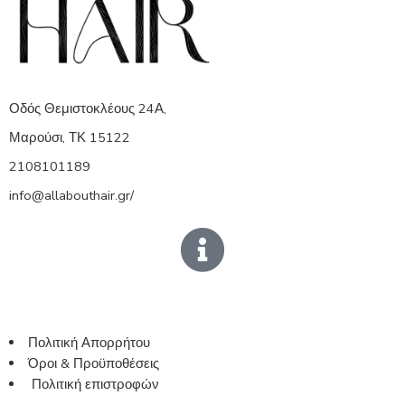
Οδός Θεμιστοκλέους 24Α,
Μαρούσι, ΤΚ 15122
2108101189
info@allabouthair.gr/
Πολιτική Απορρήτου
Όροι & Προϋποθέσεις
Πολιτική επιστροφών