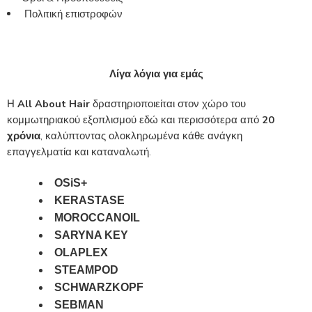
Πολιτική επιστροφών
Λίγα λόγια για εμάς
Η
All About Hair
δραστηριοποιείται στον χώρο του
κομμωτηριακού εξοπλισμού εδώ και περισσότερα από
20
χρόνια
, καλύπτοντας ολοκληρωμένα κάθε ανάγκη
επαγγελματία και καταναλωτή.
OSiS+
KERASTASE
MOROCCANOIL
SARYNA KEY
OLAPLEX
STEAMPOD
SCHWARZKOPF
SEBMAN