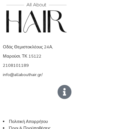
Οδός Θεμιστοκλέους 24Α,
Μαρούσι, ΤΚ 15122
2108101189
info@allabouthair.gr/
Πολιτική Απορρήτου
Όροι & Προϋποθέσεις