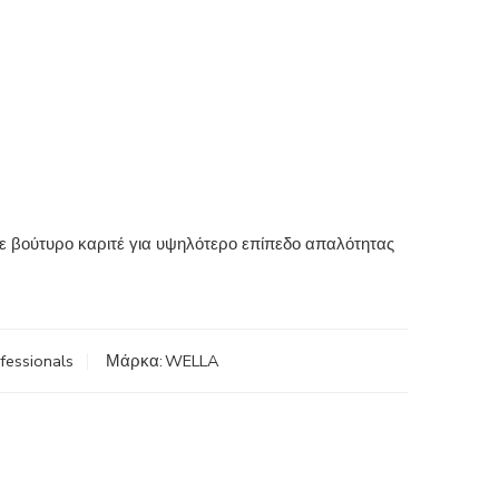
 βούτυρο καριτέ για υψηλότερο επίπεδο απαλότητας
fessionals
Μάρκα:
WELLA