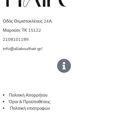
Οδός Θεμιστοκλέους 24Α,
Μαρούσι, ΤΚ 15122
2108101189
info@allabouthair.gr/
Πολιτική Απορρήτου
Όροι & Προϋποθέσεις
Πολιτική επιστροφών