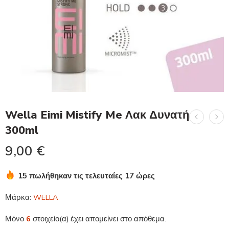
Wella Eimi Mistify Me Λακ Δυνατή
300ml
9,00
€
15 πωλήθηκαν τις τελευταίες 17 ώρες
Βιασύνη! Πάνω από 7 άτομα το έχουν στο καλάθι τους
Μάρκα:
WELLA
Μόνο
6
στοιχείο(α) έχει απομείνει στο απόθεμα.