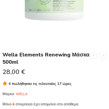
Wella Elements Renewing Μάσκα
500ml
28,00
€
4 πωλήθηκαν τις τελευταίες 17 ώρες
Βιασύνη! Πάνω από 5 άτομα το έχουν στο καλάθι τους
Μάρκα:
WELLA
Μόνο
6
στοιχείο(α) έχει απομείνει στο απόθεμα.