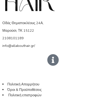
Οδός Θεμιστοκλέους 24Α,
Μαρούσι, ΤΚ 15122
2108101189
info@allabouthair.gr/
Πολιτική Απορρήτου
Όροι & Προϋποθέσεις
Πολιτική επιστροφών