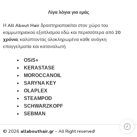
Λίγα λόγια για εμάς
Η
All About Hair
δραστηριοποιείται στον χώρο του
κομμωτηριακού εξοπλισμού εδώ και περισσότερα από
20
χρόνια
, καλύπτοντας ολοκληρωμένα κάθε ανάγκη
επαγγελματία και καταναλωτή.
OSiS+
KERASTASE
MOROCCANOIL
SARYNA KEY
OLAPLEX
STEAMPOD
SCHWARZKOPF
SEBMAN
© 2026
allabouthair.gr
– All Right reserved!