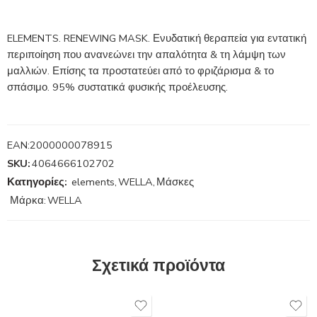
ELEMENTS. RENEWING MASK. Ενυδατική θεραπεία για εντατική
περιποίηση που ανανεώνει την απαλότητα & τη λάμψη των
μαλλιών. Επίσης τα προστατεύει από το φριζάρισμα & το
σπάσιμο. 95% συστατικά φυσικής προέλευσης.
EAN:
2000000078915
SKU:
4064666102702
Κατηγορίες:
elements
,
WELLA
,
Μάσκες
Μάρκα:
WELLA
Σχετικά προϊόντα