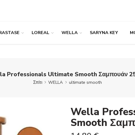
RASTASE
LOREAL
WELLA
SARYNA KEY
M
la Professionals Ultimate Smooth Σαμπουάν 2
Σπίτι
WELLA
ultimate smooth
Wella Profes
Smooth Σαμπ