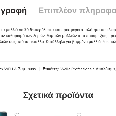
ιγραφή
Επιπλέον πληροφο
 τα μαλλιά σε 30 δευτερόλεπτα και προσφέρει απαλότητα που διαρ
 τον καθαρισμό των ξηρών, θαμπών μαλλιών από προσμείξεις, προε
αλλιών σας από τα μέταλλα. Κατάλληλο για βαμμένα μαλλιά. *σε μαλ
th
,
WELLA
,
Σαμπουάν
Ετικέτες:
Wella Professionals
,
Απαλότητα
,
Σχετικά προϊόντα