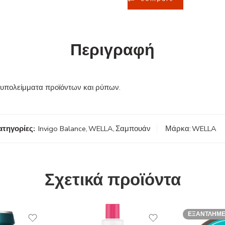
Περιγραφή
 υπολείμματα προϊόντων και ρύπων.
ατηγορίες:
Invigo Balance
,
WELLA
,
Σαμπουάν
Μάρκα:
WELLA
Σχετικά προϊόντα
ΕΞΑΝΤΛΗΜ