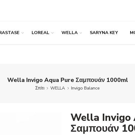
RASTASE
LOREAL
WELLA
SARYNA KEY
M
Wella Invigo Aqua Pure Σαμπουάν 1000ml
Σπίτι
WELLA
Invigo Balance
Wella Invigo
Σαμπουάν 10