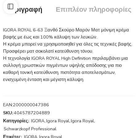
Περιγραφή
Επιπλέον πληροφορίες
IGORA ROYAL 6-63 Ξανθό Σκούρο Μαρόν Ματ μόνιμη κρέμα
βαφής με έως και 100% κάλυψη των λευκών.
Η κρέμα μπορεί να χρησιμοποιηθεί για όλες τις τεχνικές βαφής.
Προσφέρει ματ σοκολατί κατεύθυνση τόνου.
Η τεχνολογία IGORA ROYAL High Definition περιλαμβάνει μια
συλλογή χρωστικών πιγμέντων υψηλής απόδοσης για πιο
καθαρή τονική κατεύθυνση, πιστότητα αποτελεσμάτων,
ενισχυμένη ένταση και μέγιστη κάλυψη.
EAN:
2000000047386
SKU:
4045787204889
Κατηγορίες:
IGORA
,
Igora Royal
,
Igora Royal
,
Schwarzkopf Professional
Ετικέτες:
IGORA
,
Igora Royal
,