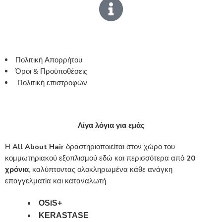
Πολιτική Απορρήτου
Όροι & Προϋποθέσεις
Πολιτική επιστροφών
Λίγα λόγια για εμάς
Η
All About Hair
δραστηριοποιείται στον χώρο του
κομμωτηριακού εξοπλισμού εδώ και περισσότερα από
20
χρόνια
, καλύπτοντας ολοκληρωμένα κάθε ανάγκη
επαγγελματία και καταναλωτή.
OSiS+
KERASTASE