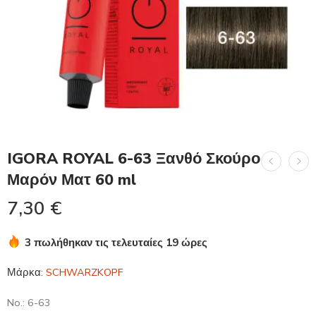
IGORA ROYAL 6-63 Ξανθό Σκούρο
Μαρόν Ματ 60 ml
7,30
€
3 πωλήθηκαν τις τελευταίες 19 ώρες
Βιασύνη! Πάνω από 10 άτομα το έχουν στο καλάθι τους
Μάρκα:
SCHWARZKOPF
No.: 6-63