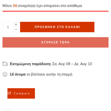
Μόνο
30
στοιχείο(α) έχει απομείνει στο απόθεμα.
ΠΡΟΣΘΉΚΗ ΣΤΟ ΚΑΛΆΘΙ
ΑΓΟΡΑΣΕ ΤΩΡΑ
Εκτιμώμενη παράδοση:
Σα, Αυγ 08 – Δε, Αυγ 10
16
άτομα
το βλέπουν αυτήν τη στιγμή
Compare