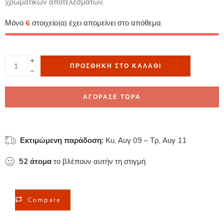
χρωματικών αποτελεσμάτων.
Μόνο
6
στοιχείο(α) έχει απομείνει στο απόθεμα.
ΠΡΟΣΘΉΚΗ ΣΤΟ ΚΑΛΆΘΙ
ΑΓΟΡΑΣΕ ΤΩΡΑ
Εκτιμώμενη παράδοση:
Κυ, Αυγ 09 – Τρ, Αυγ 11
52
άτομα
το βλέπουν αυτήν τη στιγμή
Compare