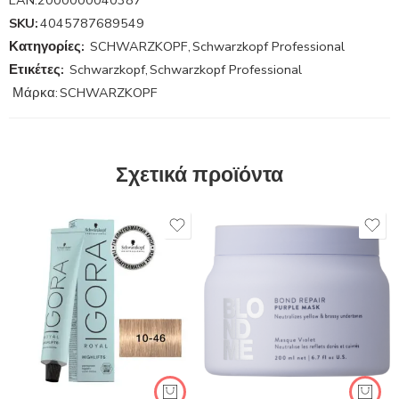
EAN:
2000000040387
SKU:
4045787689549
Κατηγορίες:
SCHWARZKOPF
,
Schwarzkopf Professional
Ετικέτες:
Schwarzkopf
,
Schwarzkopf Professional
Μάρκα:
SCHWARZKOPF
Σχετικά προϊόντα