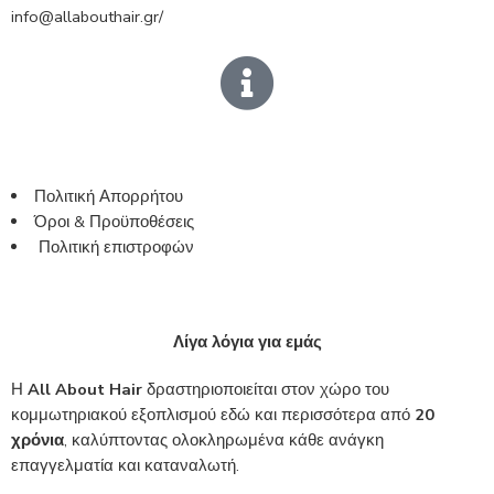
info@allabouthair.gr/
Πολιτική Απορρήτου
Όροι & Προϋποθέσεις
Πολιτική επιστροφών
Λίγα λόγια για εμάς
Η
All About Hair
δραστηριοποιείται στον χώρο του
κομμωτηριακού εξοπλισμού εδώ και περισσότερα από
20
χρόνια
, καλύπτοντας ολοκληρωμένα κάθε ανάγκη
επαγγελματία και καταναλωτή.