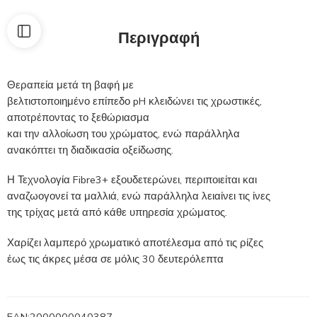
Περιγραφή
Θεραπεία μετά τη βαφή με
βελτιστοποιημένο επίπεδο pH κλειδώνει τις χρωστικές,
αποτρέποντας το ξεθώριασμα
και την αλλοίωση του χρώματος, ενώ παράλληλα
ανακόπτει τη διαδικασία οξείδωσης.
Η Τεχνολογία Fibre3+ εξουδετερώνει, περιποιείται και
αναζωογονεί τα μαλλιά, ενώ παράλληλα λειαίνει τις ίνες
της τρίχας μετά από κάθε υπηρεσία χρώματος.
Χαρίζει λαμπερό χρωματικό αποτέλεσμα από τις ρίζες
έως τις άκρες μέσα σε μόλις 30 δευτερόλεπτα