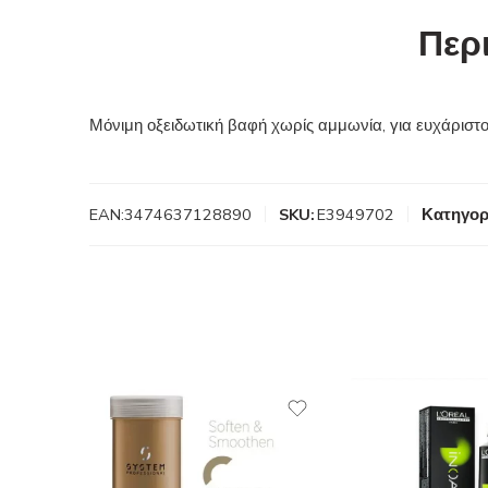
Περ
Μόνιμη οξειδωτική βαφή χωρίς αμμωνία, για ευχάρισ
EAN:
3474637128890
SKU:
E3949702
Κατηγορ