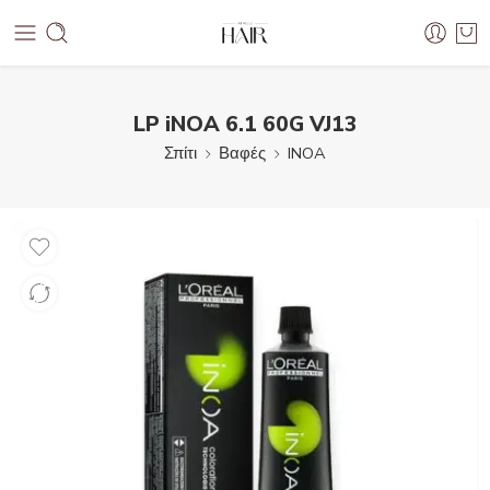
LP iNOA 6.1 60G VJ13
Σπίτι
Βαφές
INOA