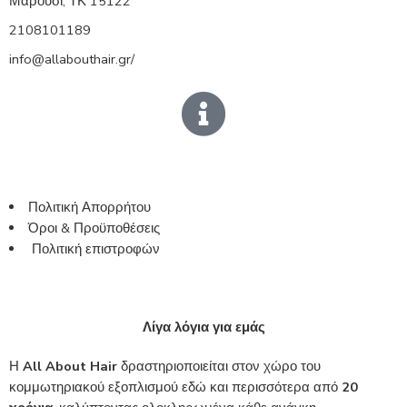
Μαρούσι, ΤΚ 15122
2108101189
info@allabouthair.gr/
Πολιτική Απορρήτου
Όροι & Προϋποθέσεις
Πολιτική επιστροφών
Λίγα λόγια για εμάς
Η
All About Hair
δραστηριοποιείται στον χώρο του
κομμωτηριακού εξοπλισμού εδώ και περισσότερα από
20