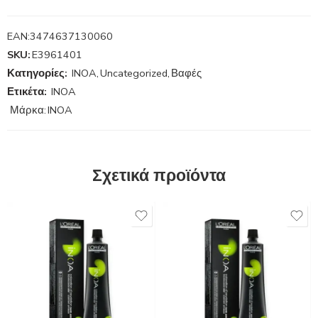
EAN:
3474637130060
SKU:
E3961401
Κατηγορίες:
INOA
,
Uncategorized
,
Βαφές
Ετικέτα:
INOA
Μάρκα:
INOA
Σχετικά προϊόντα