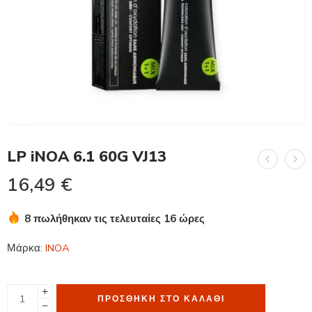
LP iNOA 6.1 60G VJ13
16,49
€
8 πωλήθηκαν τις τελευταίες 16 ώρες
Βιασύνη! Πάνω από 3 άτομα το έχουν στο καλάθι τους
Μάρκα:
INOA
ΠΡΟΣΘΉΚΗ ΣΤΟ ΚΑΛΆΘΙ