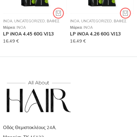
INOA
,
UNCATEGORIZED
,
ΒΑΦΈΣ
INOA
,
UNCATEGORIZED
,
ΒΑΦΈΣ
Μάρκα:
INOA
Μάρκα:
INOA
LP iNOA 4.45 60G VJ13
LP iNOA 4.26 60G VJ13
16,49
€
16,49
€
Οδός Θεμιστοκλέους 24Α,