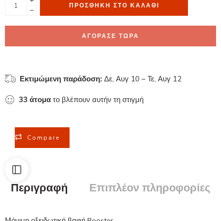
ΠΡΟΣΘΉΚΗ ΣΤΟ ΚΑΛΆΘΙ
ΑΓΟΡΑΣΕ ΤΩΡΑ
Εκτιμώμενη παράδοση:
Δε, Αυγ 10 – Τε, Αυγ 12
33
άτομα
το βλέπουν αυτήν τη στιγμή
Compare
Περιγραφή
Επιπλέον πληροφορίες
Μόνιμη οξειδωτική βαφή Booster