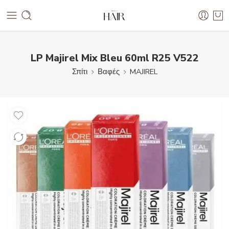
LP Majirel Mix Bleu 60ml R25 V522
Σπίτι
Βαφές
MAJIREL