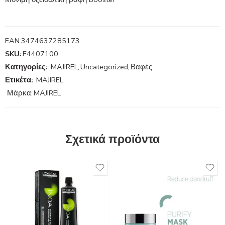
EAN:
3474637285173
SKU:
E4407100
Κατηγορίες:
MAJIREL
,
Uncategorized
,
Βαφές
Ετικέτα:
MAJIREL
Μάρκα:
MAJIREL
Σχετικά προϊόντα