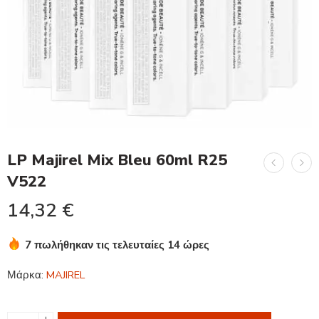
LP Majirel Mix Bleu 60ml R25
V522
14,32
€
7 πωλήθηκαν τις τελευταίες 14 ώρες
Βιασύνη! Πάνω από 19 άτομα το έχουν στο καλάθι τους
Μάρκα:
MAJIREL