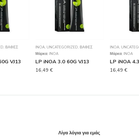
ED
,
ΒΑΦΈΣ
INOA
,
UNCATEGORIZED
,
ΒΑΦΈΣ
INOA
,
UNCATEG
Μάρκα:
INOA
Μάρκα:
INOA
60G VJ13
LP iNOA 3.0 60G VJ13
LP iNOA 4.
16,49
€
16,49
€
Λίγα λόγια για εμάς