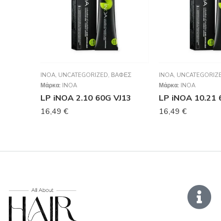
INOA
,
UNCATEGORIZED
,
ΒΑΦΈΣ
INOA
,
UNCATEGORIZ
Μάρκα:
INOA
Μάρκα:
INOA
LP iNOA 2.10 60G VJ13
LP iNOA 10.21 
16,49
€
16,49
€