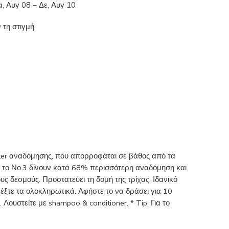
α, Αυγ 08 – Δε, Αυγ 10
 τη στιγμή
oster αναδόμησης, που απορροφάται σε βάθος από τα
 με το Νο.3 δίνουν κατά 68% περισσότερη αναδόμηση και
ς δεσμούς. Προστατεύει τη δομή της τρίχας. Ιδανικό
έξτε τα ολοκληρωτικά. Αφήστε το να δράσει για 10
Λουστείτε με shampoo & conditioner. * Tip: Για το