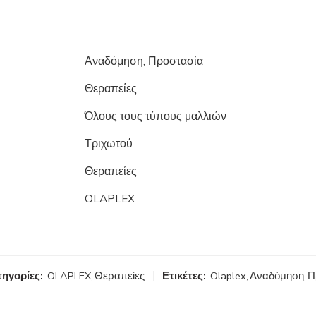
Αναδόμηση, Προστασία
Θεραπείες
Όλους τους τύπους μαλλιών
Τριχωτού
Θεραπείες
OLAPLEX
ηγορίες:
OLAPLEX
,
Θεραπείες
Ετικέτες:
Olaplex
,
Αναδόμηση
,
Π