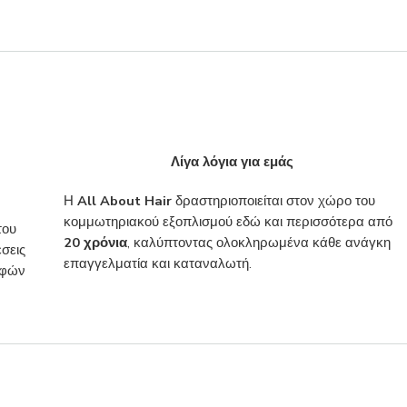
Λίγα λόγια για εμάς
Η
All About Hair
δραστηριοποιείται στον χώρο του
κομμωτηριακού εξοπλισμού εδώ και περισσότερα από
του
20 χρόνια
, καλύπτοντας ολοκληρωμένα κάθε ανάγκη
σεις
επαγγελματία και καταναλωτή.
ροφών