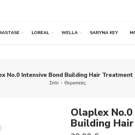
RASTASE
LOREAL
WELLA
SARYNA KEY
M
ex No.0 Intensive Bond Building Hair Treatment
Σπίτι
Θεραπείες
Olaplex No.0
Building Hai