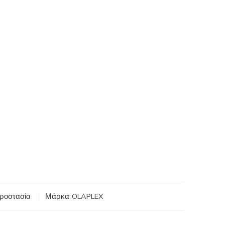
ροστασία
Μάρκα:
OLAPLEX