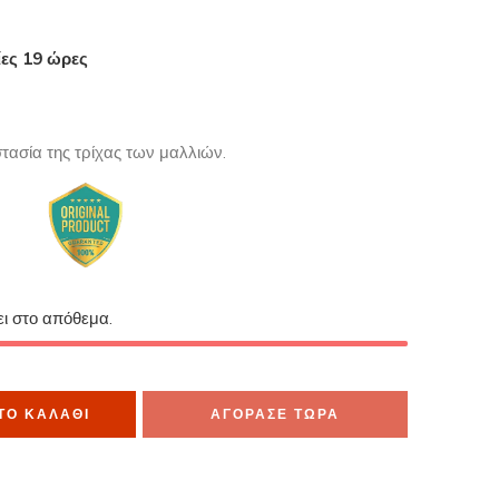
ίες 19 ώρες
μα το έχουν στο καλάθι τους
ασία της τρίχας των μαλλιών.
ει στο απόθεμα.
ΤΟ ΚΑΛΆΘΙ
ΑΓΟΡΑΣΕ ΤΩΡΑ