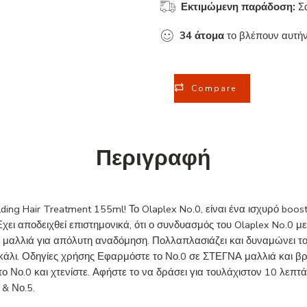
Εκτιμώμενη παράδοση:
Σ
34
άτομα
το βλέπουν αυτήν
Compare
Περιγραφή
lding Hair Treatment 155ml! Το Olaplex No.0, είναι ένα ισχυρό bo
 Έχει αποδειχθεί επιστημονικά, ότι ο συνδυασμός του Olaplex No.0
 μαλλιά για απόλυτη αναδόμηση. Πολλαπλασιάζει και δυναμώνει του
κάλι. Οδηγίες χρήσης Εφαρμόστε το Νο.0 σε ΣΤΕΓΝΑ μαλλιά και βρ
ο.0 και χτενίστε. Αφήστε το να δράσει για τουλάχιστον 10 λεπτά. 
 & Νο.5.