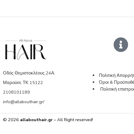
Οδός Θεμιστοκλέους 24Α,
Πολιτική Απορρή
Όροι & Προϋποθέ
Μαρούσι, ΤΚ 15122
Πολιτική επιστ
2108101189
info@allabouthair.gr/
© 2026
allabouthair.gr
– All Right reserved!