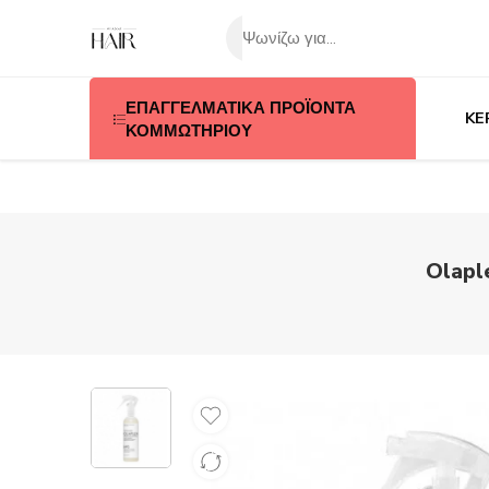
ΕΠΑΓΓΕΛΜΑΤΙΚΑ ΠΡΟΪΟΝΤΑ
KE
ΚΟΜΜΩΤΗΡΙΟΥ
Olapl