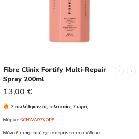
Fibre Clinix Fortify Multi-Repair
Spray 200ml
13,00
€
2 πωλήθηκαν τις τελευταίες 7 ώρες
Βιασύνη! Πάνω από 15 άτομα το έχουν στο καλάθι τους
Μάρκα:
SCHWARZKOPF
Μόνο
6
στοιχείο(α) έχει απομείνει στο απόθεμα.