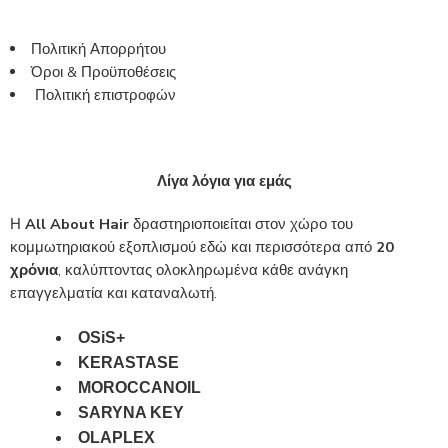
Πολιτική Απορρήτου
Όροι & Προϋποθέσεις
Πολιτική επιστροφών
Λίγα λόγια για εμάς
Η
All About Hair
δραστηριοποιείται στον χώρο του
κομμωτηριακού εξοπλισμού εδώ και περισσότερα από
20
χρόνια
, καλύπτοντας ολοκληρωμένα κάθε ανάγκη
επαγγελματία και καταναλωτή.
OSiS+
KERASTASE
MOROCCANOIL
SARYNA KEY
OLAPLEX