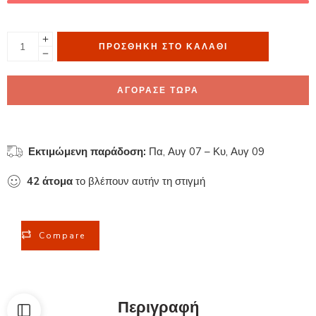
ΠΡΟΣΘΉΚΗ ΣΤΟ ΚΑΛΆΘΙ
ΑΓΟΡΑΣΕ ΤΩΡΑ
Εκτιμώμενη παράδοση:
Πα, Αυγ 07 – Κυ, Αυγ 09
42
άτομα
το βλέπουν αυτήν τη στιγμή
Compare
Περιγραφή