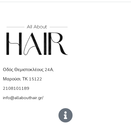
Οδός Θεμιστοκλέους 24Α,
Μαρούσι, ΤΚ 15122
2108101189
info@allabouthair.gr/