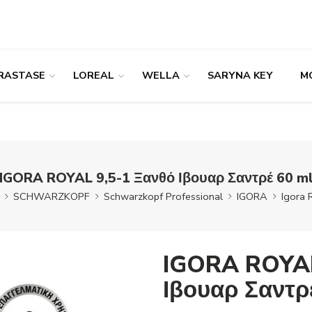
RASTASE
LOREAL
WELLA
SARYNA KEY
M
IGORA ROYAL 9,5-1 Ξανθό Ιβουαρ Σαντρέ 60 m
SCHWARZKOPF
Schwarzkopf Professional
IGORA
Igora 
IGORA ROYAL
Ιβουαρ Σαντρ