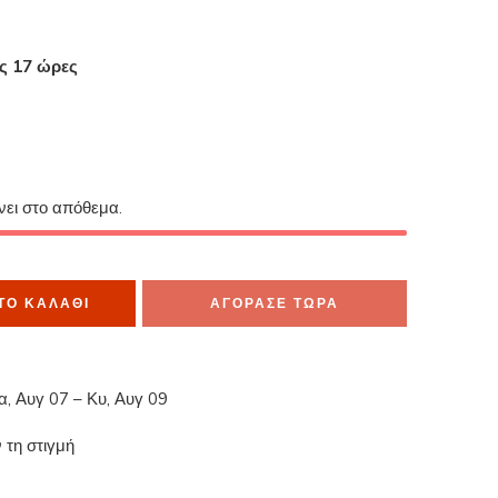
ες 17 ώρες
α το έχουν στο καλάθι τους
ίνει στο απόθεμα.
ΤΟ ΚΑΛΆΘΙ
ΑΓΟΡΑΣΕ ΤΩΡΑ
α, Αυγ 07 – Κυ, Αυγ 09
 τη στιγμή