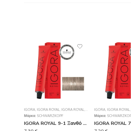
IGORA
,
IGORA ROYAL
,
IGORA ROYAL
,
SCHWARZKOPF PROFESSI
IGORA
,
IGORA ROYAL
Μάρκα:
SCHWARZKOPF
Μάρκα:
SCHWARZKOP
IGORA ROYAL 9-1 Ξανθό Πολύ Ανοιχτό Σαντρέ 60ml