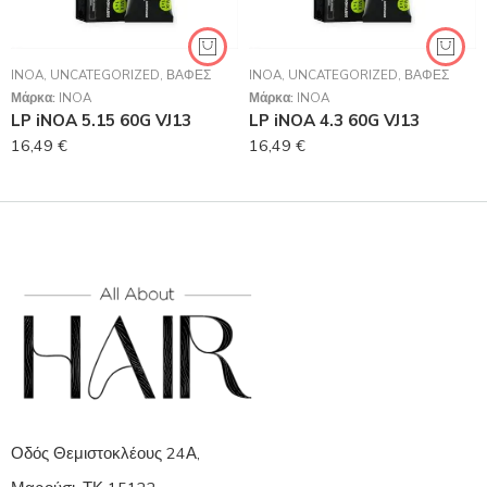
INOA
,
UNCATEGORIZED
,
ΒΑΦΈΣ
INOA
,
UNCATEGORIZED
,
ΒΑΦΈΣ
Μάρκα:
INOA
Μάρκα:
INOA
LP iNOA 5.15 60G VJ13
LP iNOA 4.3 60G VJ13
16,49
€
16,49
€
Οδός Θεμιστοκλέους 24Α,