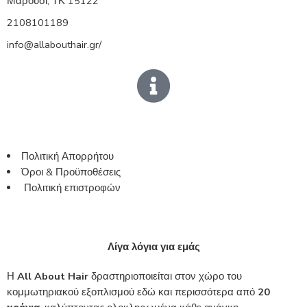
Μαρούσι, ΤΚ 15122
2108101189
info@allabouthair.gr/
Πολιτική Απορρήτου
Όροι & Προϋποθέσεις
Πολιτική επιστροφών
Λίγα λόγια για εμάς
Η
All About Hair
δραστηριοποιείται στον χώρο του
κομμωτηριακού εξοπλισμού εδώ και περισσότερα από
20