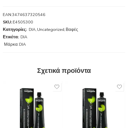
EAN:
3474637320546
SKU:
E4505300
Κατηγορίες:
DIA
,
Uncategorized
,
Βαφές
Ετικέτα:
DIA
Μάρκα:
DIA
Σχετικά προϊόντα