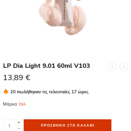
LP Dia Light 9.01 60ml V103
13,89
€
20 πωλήθηκαν τις τελευταίες 17 ώρες
Βιασύνη! Πάνω από 14 άτομα το έχουν στο καλάθι τους
Μάρκα:
DIA
ΠΡΟΣΘΉΚΗ ΣΤΟ ΚΑΛΆΘΙ