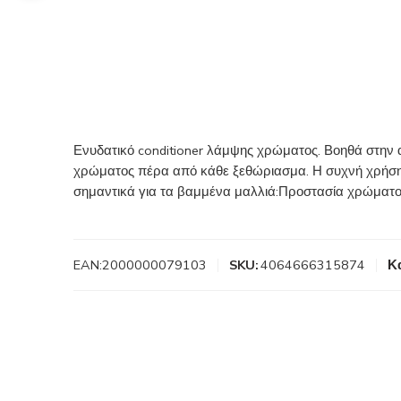
Ενυδατικό conditioner λάμψης χρώματος. Βοηθά στην α
χρώματος πέρα από κάθε ξεθώριασμα. Η συχνή χρήση τ
σημαντικά για τα βαμμένα μαλλιά:Προστασία χρώματ
EAN:
2000000079103
SKU:
4064666315874
Κ