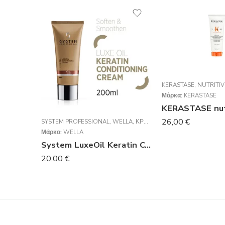
KERASTASE
,
NUTRITIV
Μάρκα:
KERASTASE
26,00
€
SYSTEM PROFESSIONAL
,
WELLA
,
ΚΡΈΜΕΣ
Μάρκα:
WELLA
System LuxeOil Keratin Conditioner 200ml
20,00
€