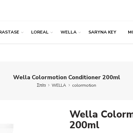
RASTASE
LOREAL
WELLA
SARYNA KEY
M
Wella Colormotion Conditioner 200ml
Σπίτι
WELLA
colormotion
Wella Colorm
200ml